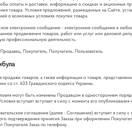
собы оплаты и доставки, информацию о скидках и акционные пре
ния товара. Условия предложений, размещенных на Сайте, уст
ей о возможных условиях покупки товара.
кое электронное сообщение - электронное сообщение в любой
анное продвижения товаров, работ или услуг или деловой реп
ую профессиональную деятельность.
 Продавец, Покупатель, Получатель, Пользователь.
мбула
ия продажи товаров, а также информация о товаре, представлен
ии со ст. 633 Гражданского кодекса Украины.
условия могут быть изменены Продавцом в одностороннем порядк
словия вступает вступает в силу с момента его опубликования 
зовательское соглашение (далее - Соглашение) вступает в силу
ого подтверждения принятия Заказа при оформлении Покупателем
т Покупателя Заказ по телефону.