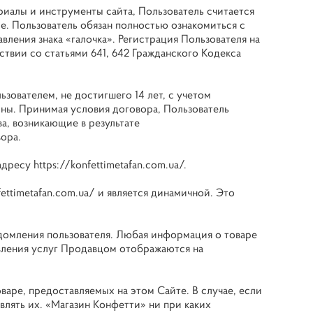
риалы и инструменты сайта, Пользователь считается
е. Пользователь обязан полностью ознакомиться с
ления знака «галочка». Регистрация Пользователя на
ствии со статьями 641, 642 Гражданского Кодекса
зователем, не достигшего 14 лет, с учетом
ны. Принимая условия договора, Пользователь
а, возникающие в результате
ора.
 адресу
https://konfettimetafan.com.ua/
.
fettimetafan.com.ua/
и является динамичной. Это
домления пользователя. Любая информация о товаре
авления услуг Продавцом отображаются на
аре, предоставляемых на этом Сайте. В случае, если
влять их. «Магазин Конфетти» ни при каких