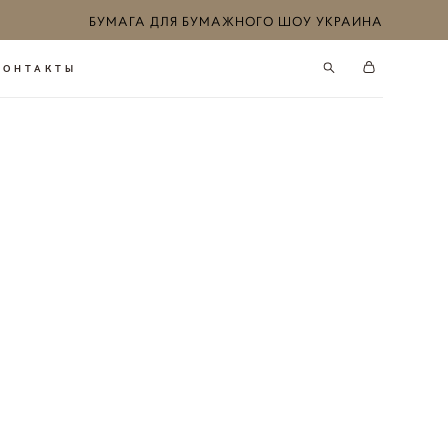
БУМАГА ДЛЯ БУМАЖНОГО ШОУ УКРАИНА
КОНТАКТЫ