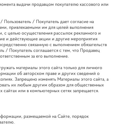
 момента выдачи продавцом покупателю кассового или
 / Пользователь / Покупатель дает согласие на
цами, привлекаемыми им для целей выполнения
и, с целью осуществления рассылок рекламного и
ие и действующие акции и другие мероприятия
посредственно связанную с выполнением обязательств
ь / Покупатель соглашается с тем, что Продавец
ответственным за его выполнение.
гружать материалы этого сайта только для личного
рмации об авторском праве и других сведений о
опиях. Запрещено изменять Материалы этого сайта, а
зовать их любым другим образом для общественных
х сайтах или в компьютерных сетях запрещается.
информации, размещаемой на Сайте, порядок
вателю.