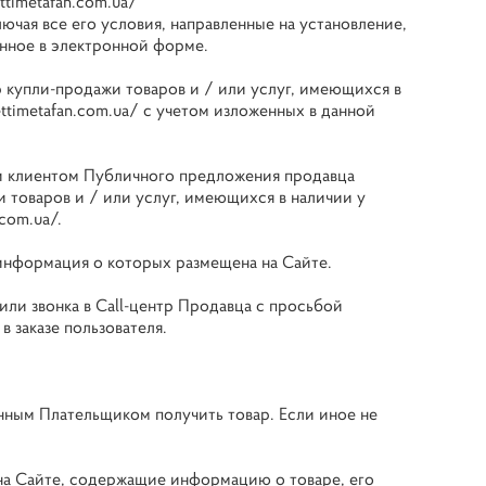
ettimetafan.com.ua/
ючая все его условия, направленные на установление,
нное в электронной форме.
 купли-продажи товаров и / или услуг, имеющихся в
ettimetafan.com.ua/
с учетом изложенных в данной
и клиентом Публичного предложения продавца
 товаров и / или услуг, имеющихся в наличии у
.com.ua/
.
 информация о которых размещена на Сайте.
или звонка в Call-центр Продавца с просьбой
в заказе пользователя.
нным Плательщиком получить товар. Если иное не
на Сайте, содержащие информацию о товаре, его