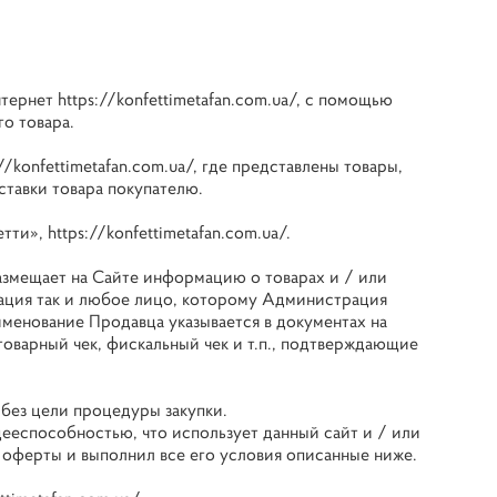
нтернет
https://konfettimetafan.com.ua/
, с помощью
о товара.
://konfettimetafan.com.ua/
, где представлены товары,
ставки товара покупателю.
етти»,
https://konfettimetafan.com.ua/
.
змещает на Сайте информацию о товарах и / или
ация так и любое лицо, которому Администрация
именование Продавца указывается в документах на
товарный чек, фискальный чек и т.п., подтверждающие
без цели процедуры закупки.
ееспособностью, что использует данный сайт и / или
оферты и выполнил все его условия описанные ниже.