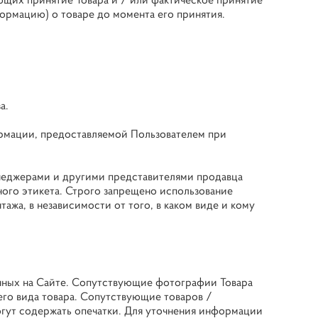
формацию) о товаре до момента его принятия.
а.
формации, предоставляемой Пользователем при
енеджерами и другими представителями продавца
го этикета. Строго запрещено использование
ажа, в независимости от того, в каком виде и кому
енных на Сайте. Сопутствующие фотографии Товара
его вида товара. Сопутствующие товаров /
гут содержать опечатки. Для уточнения информации