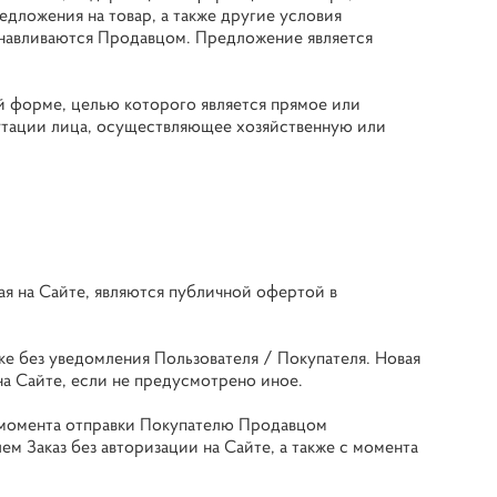
дложения на товар, а также другие условия
анавливаются Продавцом. Предложение является
 форме, целью которого является прямое или
утации лица, осуществляющее хозяйственную или
ная на Сайте, являются публичной офертой в
е без уведомления Пользователя / Покупателя. Новая
на Сайте, если не предусмотрено иное.
 с момента отправки Покупателю Продавцом
 Заказ без авторизации на Сайте, а также с момента